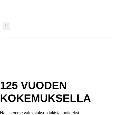
Mene
sisältöön
125 VUODEN
KOKEMUKSELLA
Hallitsemme valmistuksen tukista tuotteeksi.