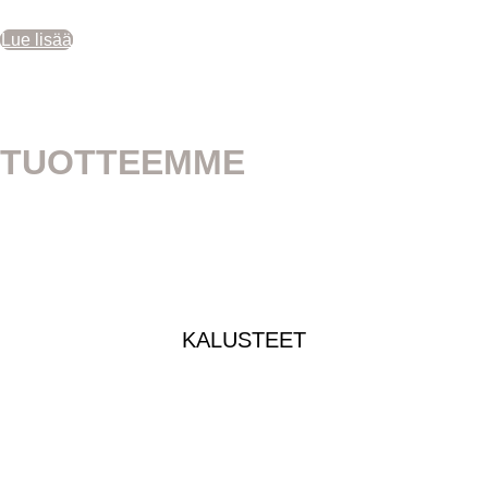
Lue lisää
TUOTTEEMME
KALUSTEET